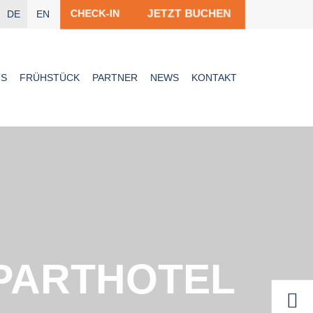
JETZT BUCHEN
CHECK-IN
DE
EN
TS
FRÜHSTÜCK
PARTNER
NEWS
KONTAKT
APARTHOTEL