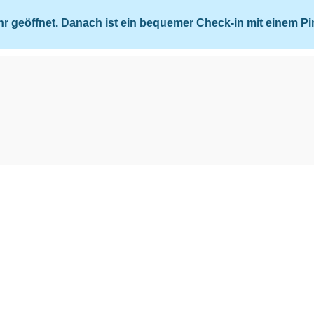
Uhr geöffnet. Danach ist ein bequemer Check-in mit einem P