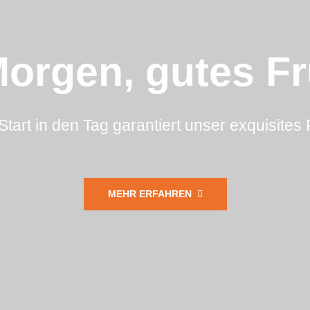
orgen, gutes F
Start in den Tag garantiert unser exquisites 
MEHR ERFAHREN