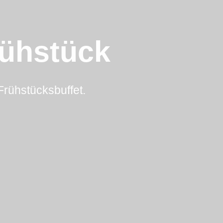
rühstück
Frühstücksbuffet.