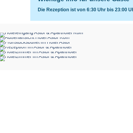
Die Rezeption ist von 6:30 Uhr bis 23:00 
Zimmer
In unseren 43 stilvoll ausgestatteten
Zimmern fehlt es Ihnen an nichts.