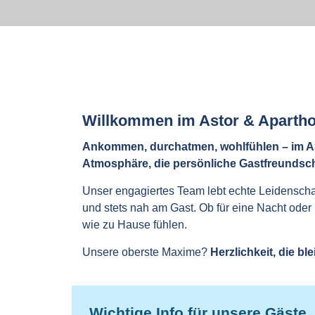
Willkommen im Astor & Aparthote
Ankommen, durchatmen, wohlfühlen – im Ast
Atmosphäre, die persönliche Gastfreundscha
Unser engagiertes Team lebt echte Leidenschaft
und stets nah am Gast. Ob für eine Nacht oder
wie zu Hause fühlen.
Unsere oberste Maxime?
Herzlichkeit, die ble
Wichtige Info für unsere Gäste