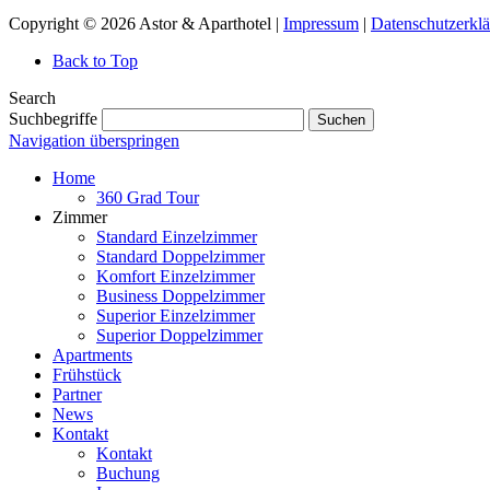
Copyright © 2026 Astor & Aparthotel |
Impressum
|
Datenschutzerkl
Back to Top
Search
Suchbegriffe
Suchen
Navigation überspringen
Home
360 Grad Tour
Zimmer
Standard Einzelzimmer
Standard Doppelzimmer
Komfort Einzelzimmer
Business Doppelzimmer
Superior Einzelzimmer
Superior Doppelzimmer
Apartments
Frühstück
Partner
News
Kontakt
Kontakt
Buchung