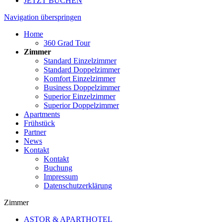
JETZT BUCHEN
Navigation überspringen
Home
360 Grad Tour
Zimmer
Standard Einzelzimmer
Standard Doppelzimmer
Komfort Einzelzimmer
Business Doppelzimmer
Superior Einzelzimmer
Superior Doppelzimmer
Apartments
Frühstück
Partner
News
Kontakt
Kontakt
Buchung
Impressum
Datenschutzerklärung
Zimmer
ASTOR & APARTHOTEL