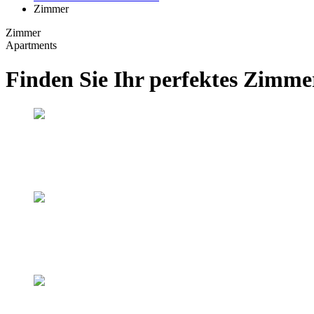
Zimmer
Zimmer
Apartments
Finden Sie Ihr perfektes Zimme
Standard Einzelzimmer
Standard Einzelzimmer
Standard Doppelzimmer
Standard Doppelzimmer
Komfort Einzelzimmer