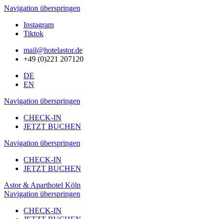
Navigation überspringen
Instagram
Tiktok
mail@hotelastor.de
+49 (0)221 207120
DE
EN
Navigation überspringen
CHECK-IN
JETZT BUCHEN
Navigation überspringen
CHECK-IN
JETZT BUCHEN
Astor & Aparthotel Köln
Navigation überspringen
CHECK-IN