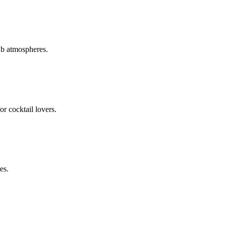
ub atmospheres.
or cocktail lovers.
es.