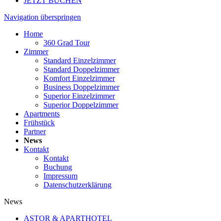
JETZT BUCHEN
Navigation überspringen
Home
360 Grad Tour
Zimmer
Standard Einzelzimmer
Standard Doppelzimmer
Komfort Einzelzimmer
Business Doppelzimmer
Superior Einzelzimmer
Superior Doppelzimmer
Apartments
Frühstück
Partner
News
Kontakt
Kontakt
Buchung
Impressum
Datenschutzerklärung
News
ASTOR & APARTHOTEL