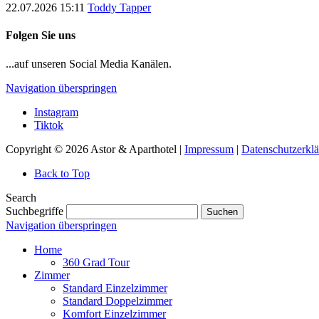
22.07.2026 15:11
Toddy Tapper
Folgen Sie uns
...auf unseren Social Media Kanälen.
Navigation überspringen
Instagram
Tiktok
Copyright © 2026 Astor & Aparthotel |
Impressum
|
Datenschutzerkl
Back to Top
Search
Suchbegriffe
Suchen
Navigation überspringen
Home
360 Grad Tour
Zimmer
Standard Einzelzimmer
Standard Doppelzimmer
Komfort Einzelzimmer