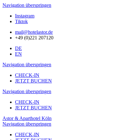
Navigation überspringen
Instagram
Tiktok
mail@hotelastor.de
+49 (0)221 207120
DE
EN
Navigation überspringen
CHECK-IN
JETZT BUCHEN
Navigation überspringen
CHECK-IN
JETZT BUCHEN
Astor & Aparthotel Köln
Navigation überspringen
CHECK-IN