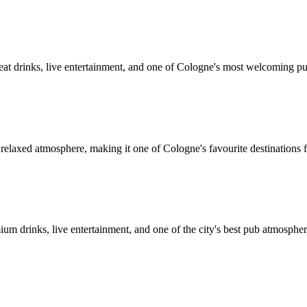
great drinks, live entertainment, and one of Cologne's most welcoming p
 relaxed atmosphere, making it one of Cologne's favourite destinations f
um drinks, live entertainment, and one of the city's best pub atmospher