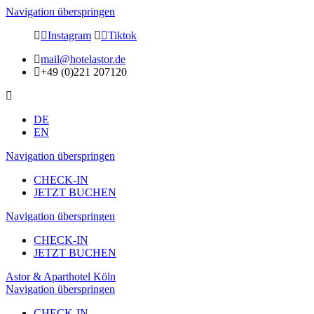
Navigation überspringen
Instagram
Tiktok
mail@hotelastor.de
+49 (0)221 207120
DE
EN
Navigation überspringen
CHECK-IN
JETZT BUCHEN
Navigation überspringen
CHECK-IN
JETZT BUCHEN
Astor & Aparthotel Köln
Navigation überspringen
CHECK-IN