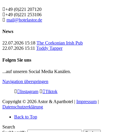
+49 (0)221 207120
+49 (0)221 253106
mail@hotelastor.de
News
22.07.2026 15:18
The Corkonian Irish Pub
22.07.2026 15:11
Toddy Tapper
Folgen Sie uns
...auf unseren Social Media Kanälen.
Navigation überspringen
Instagram
Tiktok
Copyright © 2026 Astor & Aparthotel |
Impressum
|
Datenschutzerklärung
Back to Top
Search