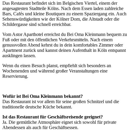
Das Restaurant befindet sich im Belgischen Viertel, einem der
angesagtesten Stadtteile Kölns. Nach dem Essen laden zahlreiche
Bars, Cafés und kleine Boutiquen zu einem Spaziergang ein. Auch
Sehenswürdigkeiten wie der Kölner Dom, die Altstadt oder die
Schildergasse sind schnell erreichbar.
Vom Astor Aparthotel erreichst du Bei Oma Kleinmann bequem zu
Fuß oder mit den öffentlichen Verkehrsmitteln. Nach einem
genussvollen Abend kehrst du in dein komfortables Zimmer oder
Apartment zurück und kannst deinen Aufenthalt in Köln entspannt
ausklingen lassen.
Wenn du einen Besuch planst, empfiehlt sich besonders an
Wochenenden und während großer Veranstaltungen eine
Reservierung.
Wofür ist Bei Oma Kleinmann bekannt?
Das Restaurant ist vor allem für seine großen Schnitzel und die
traditionelle deutsche Küche bekannt.
Ist das Restaurant für Geschäftsreisende geeignet?
Ja. Die gemütliche Atmosphäre eignet sich sowohl für private
Abendessen als auch für Geschäftsessen.