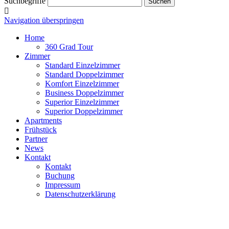
Suchbegriffe
Suchen
Navigation überspringen
Home
360 Grad Tour
Zimmer
Standard Einzelzimmer
Standard Doppelzimmer
Komfort Einzelzimmer
Business Doppelzimmer
Superior Einzelzimmer
Superior Doppelzimmer
Apartments
Frühstück
Partner
News
Kontakt
Kontakt
Buchung
Impressum
Datenschutzerklärung