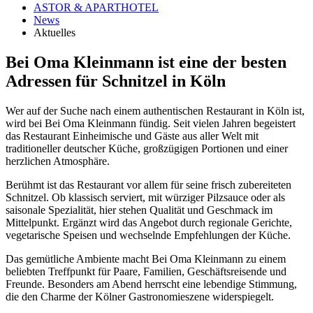
ASTOR & APARTHOTEL
News
Aktuelles
Bei Oma Kleinmann ist eine der besten
Adressen für Schnitzel in Köln
Wer auf der Suche nach einem authentischen Restaurant in Köln ist,
wird bei Bei Oma Kleinmann fündig. Seit vielen Jahren begeistert
das Restaurant Einheimische und Gäste aus aller Welt mit
traditioneller deutscher Küche, großzügigen Portionen und einer
herzlichen Atmosphäre.
Berühmt ist das Restaurant vor allem für seine frisch zubereiteten
Schnitzel. Ob klassisch serviert, mit würziger Pilzsauce oder als
saisonale Spezialität, hier stehen Qualität und Geschmack im
Mittelpunkt. Ergänzt wird das Angebot durch regionale Gerichte,
vegetarische Speisen und wechselnde Empfehlungen der Küche.
Das gemütliche Ambiente macht Bei Oma Kleinmann zu einem
beliebten Treffpunkt für Paare, Familien, Geschäftsreisende und
Freunde. Besonders am Abend herrscht eine lebendige Stimmung,
die den Charme der Kölner Gastronomieszene widerspiegelt.