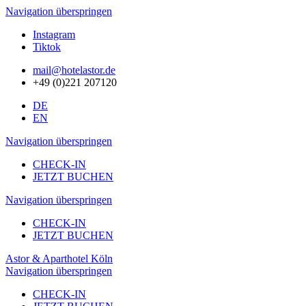
Navigation überspringen
Instagram
Tiktok
mail@hotelastor.de
+49 (0)221 207120
DE
EN
Navigation überspringen
CHECK-IN
JETZT BUCHEN
Navigation überspringen
CHECK-IN
JETZT BUCHEN
Astor & Aparthotel Köln
Navigation überspringen
CHECK-IN