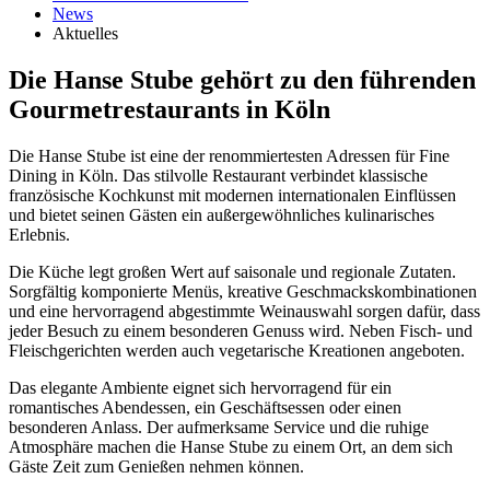
News
Aktuelles
Die Hanse Stube gehört zu den führenden
Gourmetrestaurants in Köln
Die Hanse Stube ist eine der renommiertesten Adressen für Fine
Dining in Köln. Das stilvolle Restaurant verbindet klassische
französische Kochkunst mit modernen internationalen Einflüssen
und bietet seinen Gästen ein außergewöhnliches kulinarisches
Erlebnis.
Die Küche legt großen Wert auf saisonale und regionale Zutaten.
Sorgfältig komponierte Menüs, kreative Geschmackskombinationen
und eine hervorragend abgestimmte Weinauswahl sorgen dafür, dass
jeder Besuch zu einem besonderen Genuss wird. Neben Fisch- und
Fleischgerichten werden auch vegetarische Kreationen angeboten.
Das elegante Ambiente eignet sich hervorragend für ein
romantisches Abendessen, ein Geschäftsessen oder einen
besonderen Anlass. Der aufmerksame Service und die ruhige
Atmosphäre machen die Hanse Stube zu einem Ort, an dem sich
Gäste Zeit zum Genießen nehmen können.