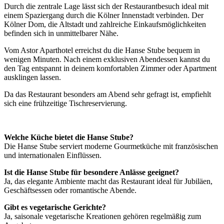
Durch die zentrale Lage lässt sich der Restaurantbesuch ideal mit
einem Spaziergang durch die Kölner Innenstadt verbinden. Der
Kölner Dom, die Altstadt und zahlreiche Einkaufsmöglichkeiten
befinden sich in unmittelbarer Nähe.
Vom Astor Aparthotel erreichst du die Hanse Stube bequem in
wenigen Minuten. Nach einem exklusiven Abendessen kannst du
den Tag entspannt in deinem komfortablen Zimmer oder Apartment
ausklingen lassen.
Da das Restaurant besonders am Abend sehr gefragt ist, empfiehlt
sich eine frühzeitige Tischreservierung.
Welche Küche bietet die Hanse Stube?
Die Hanse Stube serviert moderne Gourmetküche mit französischen
und internationalen Einflüssen.
Ist die Hanse Stube für besondere Anlässe geeignet?
Ja, das elegante Ambiente macht das Restaurant ideal für Jubiläen,
Geschäftsessen oder romantische Abende.
Gibt es vegetarische Gerichte?
Ja, saisonale vegetarische Kreationen gehören regelmäßig zum