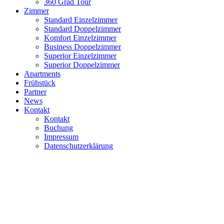
360 Grad Tour
Zimmer
Standard Einzelzimmer
Standard Doppelzimmer
Komfort Einzelzimmer
Business Doppelzimmer
Superior Einzelzimmer
Superior Doppelzimmer
Apartments
Frühstück
Partner
News
Kontakt
Kontakt
Buchung
Impressum
Datenschutzerklärung