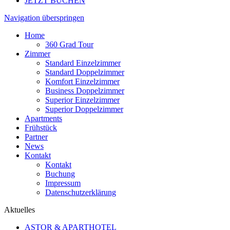
JETZT BUCHEN
Navigation überspringen
Home
360 Grad Tour
Zimmer
Standard Einzelzimmer
Standard Doppelzimmer
Komfort Einzelzimmer
Business Doppelzimmer
Superior Einzelzimmer
Superior Doppelzimmer
Apartments
Frühstück
Partner
News
Kontakt
Kontakt
Buchung
Impressum
Datenschutzerklärung
Aktuelles
ASTOR & APARTHOTEL