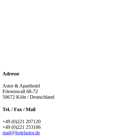
Adresse
Astor & Aparthotel
Friesenwall 68-72
50672
Köln / Deutschland
Tel. / Fax / Mail
+49 (0)221 207120
+49 (0)221 253106
mail@hotelastor.de