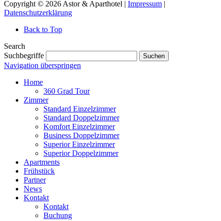
Copyright © 2026 Astor & Aparthotel |
Impressum
|
Datenschutzerklärung
Back to Top
Search
Suchbegriffe
Suchen
Navigation überspringen
Home
360 Grad Tour
Zimmer
Standard Einzelzimmer
Standard Doppelzimmer
Komfort Einzelzimmer
Business Doppelzimmer
Superior Einzelzimmer
Superior Doppelzimmer
Apartments
Frühstück
Partner
News
Kontakt
Kontakt
Buchung