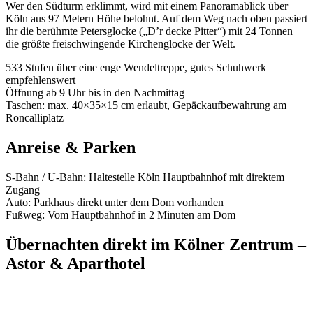
Wer den Südturm erklimmt, wird mit einem Panoramablick über
Köln aus 97 Metern Höhe belohnt. Auf dem Weg nach oben passiert
ihr die berühmte Petersglocke („D’r decke Pitter“) mit 24 Tonnen
die größte freischwingende Kirchenglocke der Welt.
533 Stufen über eine enge Wendeltreppe, gutes Schuhwerk
empfehlenswert
Öffnung ab 9 Uhr bis in den Nachmittag
Taschen: max. 40×35×15 cm erlaubt, Gepäckaufbewahrung am
Roncalliplatz
Anreise & Parken
S-Bahn / U-Bahn: Haltestelle Köln Hauptbahnhof mit direktem
Zugang
Auto: Parkhaus direkt unter dem Dom vorhanden
Fußweg: Vom Hauptbahnhof in 2 Minuten am Dom
Übernachten direkt im Kölner Zentrum –
Astor & Aparthotel