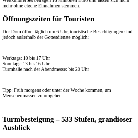
Weltkulturerbes betragen 16 Millionen Euro und lassen sich nicht
mehr ohne eigene Einnahmen stemmen.
Öffnungszeiten für Touristen
Der Dom öffnet täglich um 6 Uhr, touristische Besichtigungen sind
jedoch außerhalb der Gottesdienste möglich:
Werktags: 10 bis 17 Uhr
Sonntags: 13 bis 16 Uhr
Turmhalle nach der Abendmesse: bis 20 Uhr
Tipp: Früh morgens oder unter der Woche kommen, um
Menschenmassen zu umgehen.
Turmbesteigung – 533 Stufen, grandioser
Ausblick