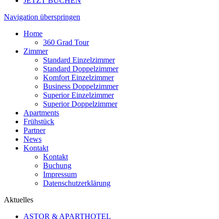
JETZT BUCHEN
Navigation überspringen
Home
360 Grad Tour
Zimmer
Standard Einzelzimmer
Standard Doppelzimmer
Komfort Einzelzimmer
Business Doppelzimmer
Superior Einzelzimmer
Superior Doppelzimmer
Apartments
Frühstück
Partner
News
Kontakt
Kontakt
Buchung
Impressum
Datenschutzerklärung
Aktuelles
ASTOR & APARTHOTEL