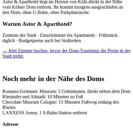
Astor & Aparthotel liegt im Herzen von Köln direkt in der Nähe
vom Kölner Dom entfernt. Ihr kommt morgens ausgeschlafen an
den Dom, ohne U-Bahn, ohne Parkplatzsuche.
Warum Astor & Aparthotel?
Zentrum der Stadt · Einzelzimmer bis Apartments · Frühstück
täglich · Budgetpreise auch bei Stoßzeiten
→ Jetzt Zimmer buchen, bevor der Dom-Tourismus die Preise in der
Stadt treibt.
Noch mehr in der Nähe des Doms
Romano-Germanic Museum: 5 Gehminuten, direkt neben dem Dom
Rheinufer und Altstadt: 10 Minuten zu Fuß
Chocolate Museum Cologne: 15 Minuten Fußweg entlang des
Rheins
LANXESS Arena: 1 S-Bahn-Station entfernt
Adresse