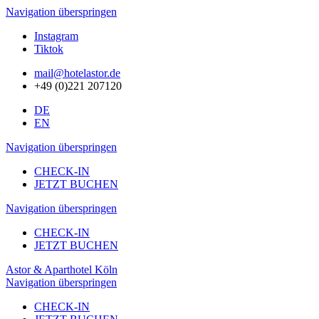
Navigation überspringen
Instagram
Tiktok
mail@hotelastor.de
+49 (0)221 207120
DE
EN
Navigation überspringen
CHECK-IN
JETZT BUCHEN
Navigation überspringen
CHECK-IN
JETZT BUCHEN
Astor & Aparthotel Köln
Navigation überspringen
CHECK-IN