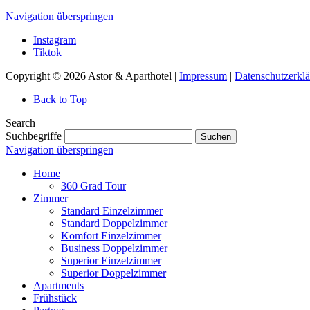
Navigation überspringen
Instagram
Tiktok
Copyright © 2026 Astor & Aparthotel |
Impressum
|
Datenschutzerkl
Back to Top
Search
Suchbegriffe
Suchen
Navigation überspringen
Home
360 Grad Tour
Zimmer
Standard Einzelzimmer
Standard Doppelzimmer
Komfort Einzelzimmer
Business Doppelzimmer
Superior Einzelzimmer
Superior Doppelzimmer
Apartments
Frühstück