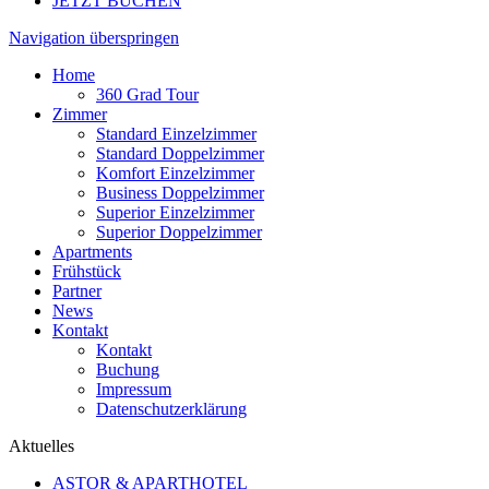
JETZT BUCHEN
Navigation überspringen
Home
360 Grad Tour
Zimmer
Standard Einzelzimmer
Standard Doppelzimmer
Komfort Einzelzimmer
Business Doppelzimmer
Superior Einzelzimmer
Superior Doppelzimmer
Apartments
Frühstück
Partner
News
Kontakt
Kontakt
Buchung
Impressum
Datenschutzerklärung
Aktuelles
ASTOR & APARTHOTEL