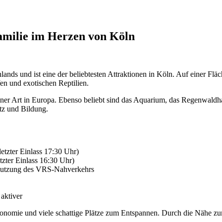
Familie im Herzen von Köln
ands und ist eine der beliebtesten Attraktionen in Köln. Auf einer Flä
en und exotischen Reptilien.
seiner Art in Europa. Ebenso beliebt sind das Aquarium, das Regenwal
tz und Bildung.
letzter Einlass 17:30 Uhr)
tzter Einlass 16:30 Uhr)
e Nutzung des VRS-Nahverkehrs
 aktiver
tronomie und viele schattige Plätze zum Entspannen. Durch die Nähe zu