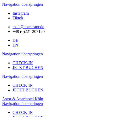
Navigation überspringen
Instagram
Tiktok
mail@hotelastor.de
+49 (0)221 207120
DE
EN
Navigation überspringen
CHECK-IN
JETZT BUCHEN
Navigation überspringen
CHECK-IN
JETZT BUCHEN
Astor & Aparthotel Köln
Navigation überspringen
CHECK-IN