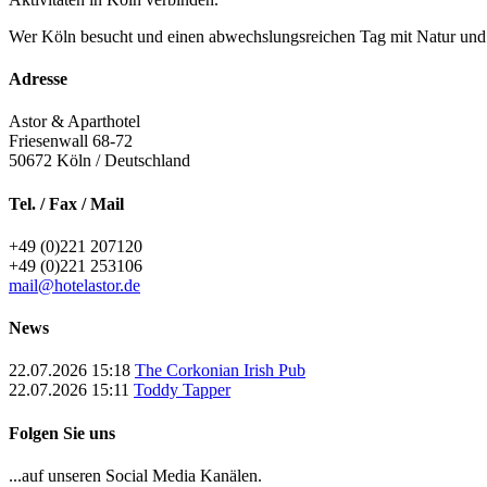
Wer Köln besucht und einen abwechslungsreichen Tag mit Natur und T
Adresse
Astor & Aparthotel
Friesenwall 68-72
50672
Köln / Deutschland
Tel. / Fax / Mail
+49 (0)221 207120
+49 (0)221 253106
mail@hotelastor.de
News
22.07.2026 15:18
The Corkonian Irish Pub
22.07.2026 15:11
Toddy Tapper
Folgen Sie uns
...auf unseren Social Media Kanälen.